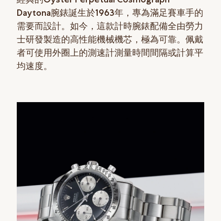
Daytona腕錶誕生於1963年，專為滿足賽車手的
需要而設計。如今，這款計時腕錶配備全由勞力
士研發製造的高性能機械機芯，極為可靠。佩戴
者可使用外圈上的測速計測量時間間隔或計算平
均速度。