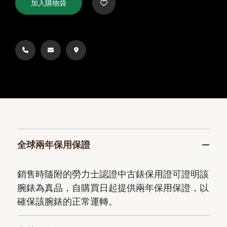
加入購物袋
全球兩年保用保證
銷售時隨附的勞力士認證中古錶保用證可證明該
腕錶為真品，自購買日起提供兩年保用保證，以
確保該腕錶的正常運轉。