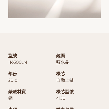
型號
鏡面
116500LN
藍水晶
年份
機芯
2016
自動上鏈
錶殼材質
機芯型號
鋼
4130