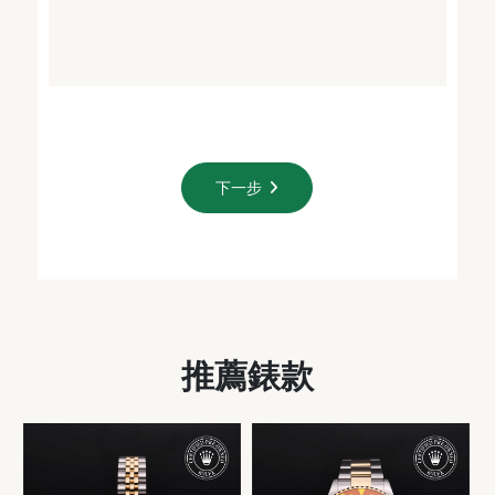
下一步
推薦錶款