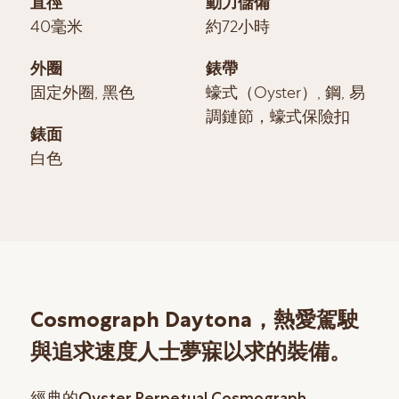
直徑
動力儲備
40毫米
約72小時
外圈
錶帶
固定外圈, 黑色
蠔式（Oyster）, 鋼, 易
調鏈節，蠔式保險扣
錶面
白色
Cosmograph Daytona，熱愛駕駛
與追求速度人士夢寐以求的裝備。
經典的Oyster Perpetual Cosmograph