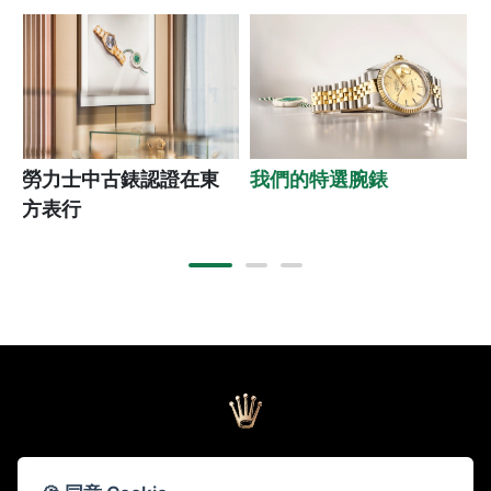
勞力士中古錶認證在東
我們的特選腕錶
方表行