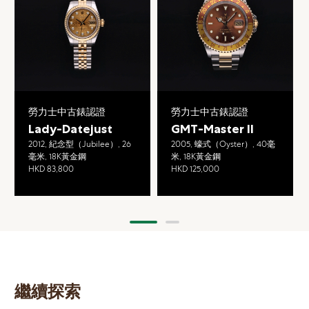
勞力士中古錶認證
勞力士中古錶認證
Lady-Datejust
GMT-Master II
2012, 紀念型（Jubilee）, 26
2005, 蠔式（Oyster）, 40毫
毫米, 18K黃金鋼
米, 18K黃金鋼
HKD 83,800
HKD 125,000
繼續探索