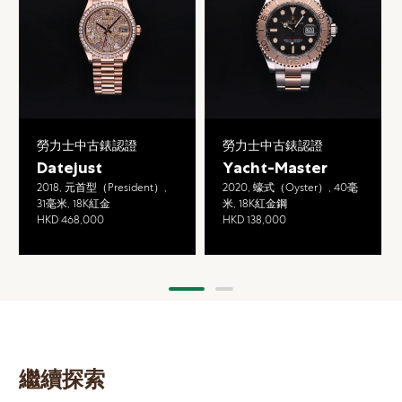
勞力士中古錶認證
勞力士中古錶認證
Datejust
Yacht-Master
2018, 元首型（President）,
2020, 蠔式（Oyster）, 40毫
31毫米, 18K紅金
米, 18K紅金鋼
HKD 468,000
HKD 138,000
繼續探索