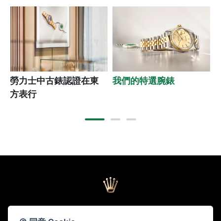
勞力士中古錶認證在東
我們的特選腕錶
方表行