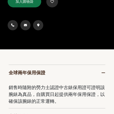
加入購物袋
全球兩年保用保證
銷售時隨附的勞力士認證中古錶保用證可證明該
腕錶為真品，自購買日起提供兩年保用保證，以
確保該腕錶的正常運轉。