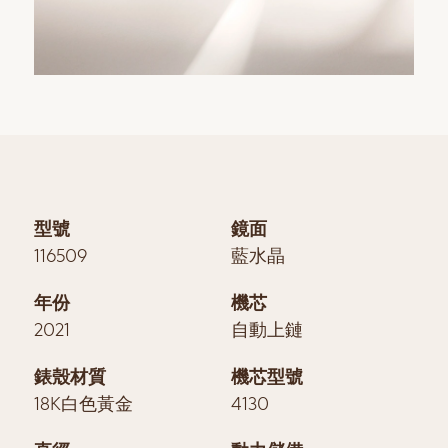
型號
鏡面
116509
藍水晶
年份
機芯
2021
自動上鏈
錶殼材質
機芯型號
18K白色黃金
4130