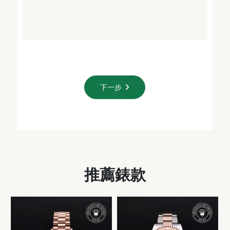
下一步
推薦錶款