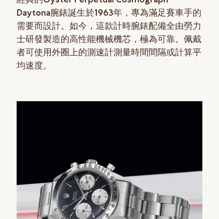
Daytona腕錶誕生於1963年，專為滿足賽車手的
需要而設計。如今，這款計時腕錶配備全由勞力
士研發製造的高性能機械機芯，極為可靠。佩戴
者可使用外圈上的測速計測量時間間隔或計算平
均速度。