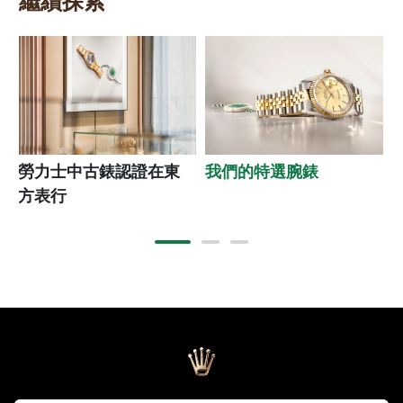
繼續探索
勞力士中古錶認證在東
我們的特選腕錶
方表行