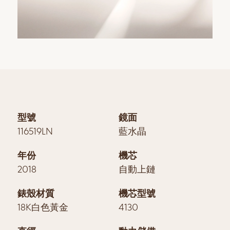
型號
鏡面
116519LN
藍水晶
年份
機芯
2018
自動上鏈
錶殼材質
機芯型號
18K白色黃金
4130