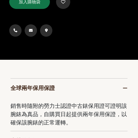
加入購物袋
全球兩年保用保證
銷售時隨附的勞力士認證中古錶保用證可證明該
腕錶為真品，自購買日起提供兩年保用保證，以
確保該腕錶的正常運轉。