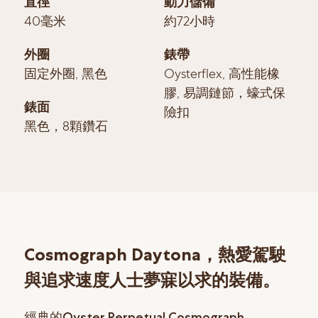
直徑
動力儲備
40毫米
約72小時
外圈
錶帶
固定外圈, 黑色
Oysterflex, 高性能橡
膠, 易調鏈節，蠔式保
錶面
險扣
黑色，8顆鑽石
Cosmograph Daytona，熱愛駕駛
與追求速度人士夢寐以求的裝備。
經典的Oyster Perpetual Cosmograph