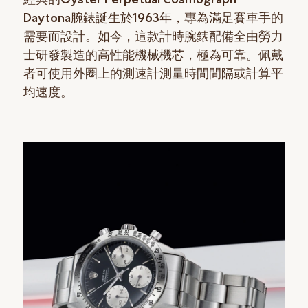
Daytona腕錶誕生於1963年，專為滿足賽車手的
需要而設計。如今，這款計時腕錶配備全由勞力
士研發製造的高性能機械機芯，極為可靠。佩戴
者可使用外圈上的測速計測量時間間隔或計算平
均速度。