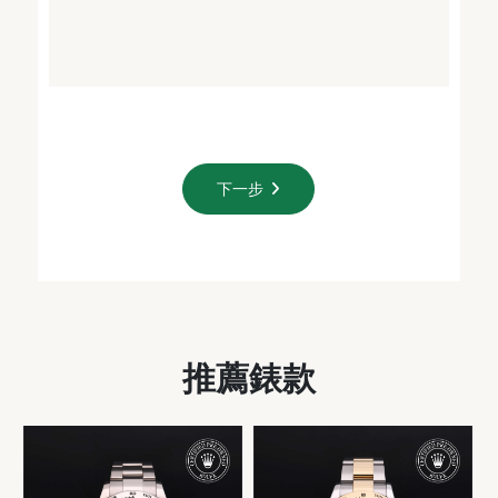
下一步
推薦錶款