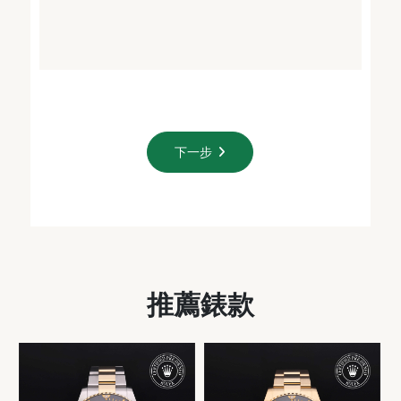
下一步
推薦錶款