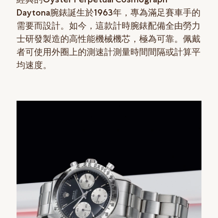
Daytona腕錶誕生於1963年，專為滿足賽車手的
需要而設計。如今，這款計時腕錶配備全由勞力
士研發製造的高性能機械機芯，極為可靠。佩戴
者可使用外圈上的測速計測量時間間隔或計算平
均速度。