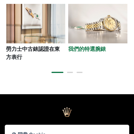
勞力士中古錶認證在東
我們的特選腕錶
方表行