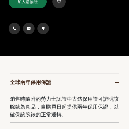
加入購物袋
全球兩年保用保證
銷售時隨附的勞力士認證中古錶保用證可證明該
腕錶為真品，自購買日起提供兩年保用保證，以
確保該腕錶的正常運轉。