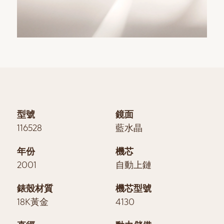
型號
鏡面
116528
藍水晶
年份
機芯
2001
自動上鏈
錶殼材質
機芯型號
18K黃金
4130