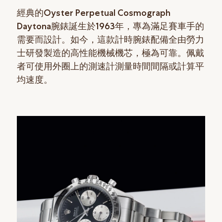
經典的Oyster Perpetual Cosmograph
Daytona腕錶誕生於1963年，專為滿足賽車手的
需要而設計。如今，這款計時腕錶配備全由勞力
士研發製造的高性能機械機芯，極為可靠。佩戴
者可使用外圈上的測速計測量時間間隔或計算平
均速度。