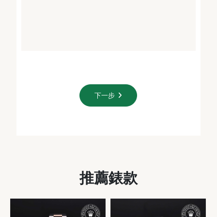
下一步
推薦錶款