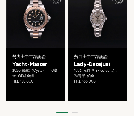
勞力士中古錶認證
勞力士中古錶認證
Yacht-Master
Lady-Datejust
2020, 蠔式（Oyster）, 40毫
1995, 元首型（President）,
米, 18K紅金鋼
26毫米, 鉑金
HKD 138,000
HKD 166,000