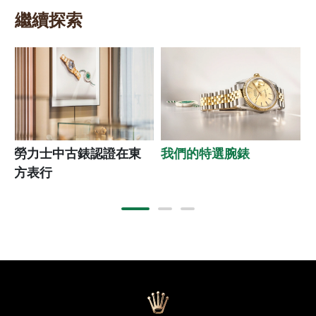
繼續探索
勞力士中古錶認證在東
我們的特選腕錶
方表行