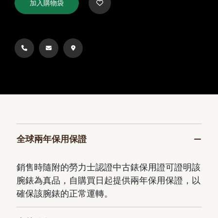
加入購物袋
全球兩年保用保證
銷售時隨附的勞力士認證中古錶保用證可證明該
腕錶為真品，自購買日起提供兩年保用保證，以
確保該腕錶的正常運轉。