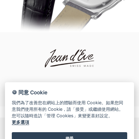
網上商店
中國內地
香港特別行政區
腕表維修
聯絡我們
會員
登入
發售店鋪
註冊
🍪 同意 Cookie
會員尊享
我們為了改善您在網站上的體驗而使用 Cookie。如果您同
意我們使用所有的 Cookie，請「接受」或繼續使用網站。
您可以隨時造訪「管理 Cookies」來變更喜好設定。
更多選項
简体中文
|
English
接受