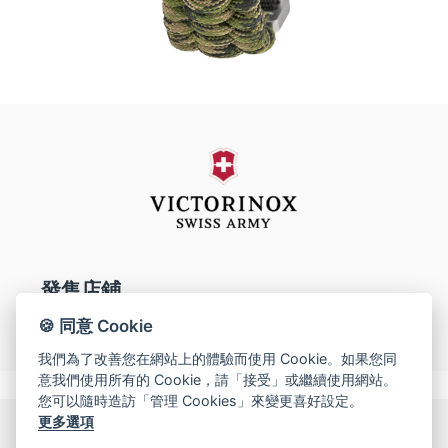
網上商店
中國內地
香港特別行政區
腕表維修
聯絡我們
會員
登入
發售店鋪
註冊
澳門特別行政區
會員尊享
🍪 同意 Cookie
我們為了改善您在網站上的體驗而使用 Cookie。如果您同
意我們使用所有的 Cookie，請「接受」或繼續使用網站。
您可以隨時造訪「管理 Cookies」來變更喜好設定。
简体中文
|
English
更多選項