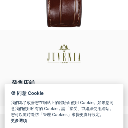
網上商店
中國內地
香港特別行政區
腕表維修
聯絡我們
會員
登入
發售店鋪
註冊
澳門特別行政區
會員尊享
🍪 同意 Cookie
我們為了改善您在網站上的體驗而使用 Cookie。如果您同
意我們使用所有的 Cookie，請「接受」或繼續使用網站。
您可以隨時造訪「管理 Cookies」來變更喜好設定。
简体中文
|
English
更多選項