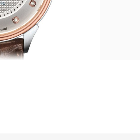
简体中文
|
English