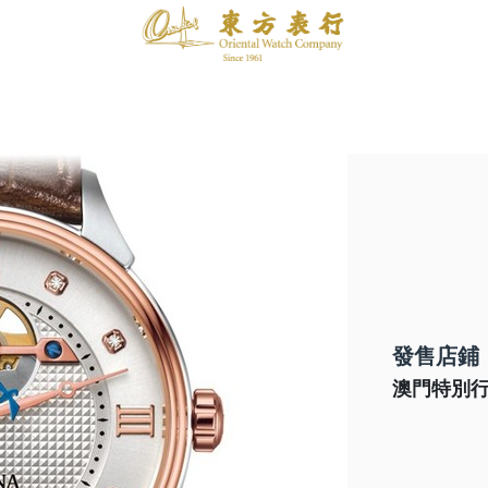
發售店鋪
澳門特別