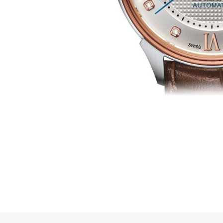
網上商店
中國內地
香港特別行政區
腕表維修
聯絡我們
會員
登入
註冊
會員尊享