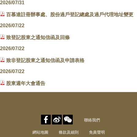
2026/07/31
百慕達註冊辦事處、股份過戶登記總處及過戶代理地址變更
2026/07/22
致登記股東之通知信函及回條
2026/07/22
致非登記股東之通知信函及申請表格
2026/07/22
股東週年大會通告
聯絡我們
網站地圖
條款及細則
免責聲明