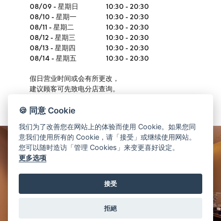
08/09
-
星期日
10:30 - 20:30
08/10
-
星期一
10:30 - 20:30
08/11
-
星期二
10:30 - 20:30
08/12
-
星期三
10:30 - 20:30
08/13
-
星期四
10:30 - 20:30
08/14
-
星期五
10:30 - 20:30
假日营业时间或会有所更改，
建议顾客可先致电分店查询。
🍪 同意 Cookie
我们为了改善您在网站上的体验而使用 Cookie。如果您同
意我们使用所有的 Cookie，请「接受」或继续使用网站。
您可以随时造访「管理 Cookies」来变更喜好设定。
更多选项
接受
拒絕