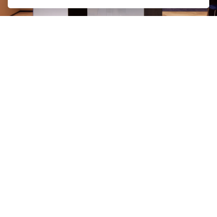
在店铺的品牌
Ulysse Nardin
雅典表
© 2026 Oriental Watch Company Limited.
All Rights Reserved.
贵金属及宝石B类注册交易商(注册号码：B-B-23-12-03776)