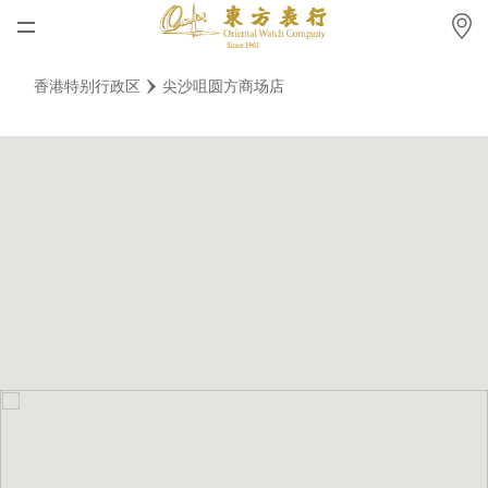
首页
香港特别行政区
尖沙咀圆方商场店
最新消息
腕表资讯
公司动态
劳力士
劳力士中古表认证
帝舵表
品牌
店铺位置