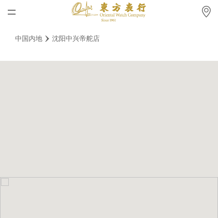
首页
中国内地
沈阳中兴帝舵店
最新消息
腕表资讯
公司动态
劳力士
劳力士中古表认证
帝舵表
品牌
店铺位置