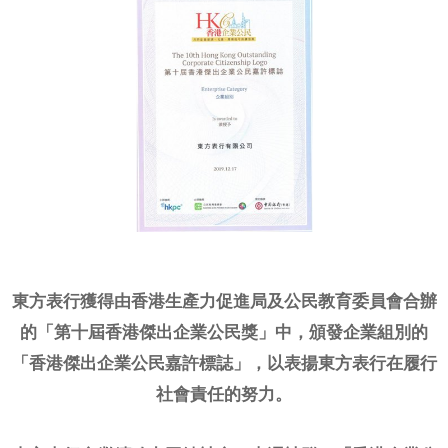
網上商店
中國內地
香港特別行政區
腕表維修
聯絡我們
會員
登入
註冊
東方表行獲得由香港生產力促進局及公民教育委員會合辦
會員尊享
的「第十屆香港傑出企業公民獎」中，頒發企業組別的
「香港傑出企業公民嘉許標誌」，以表揚東方表行在履行
社會責任的努力。
简体中文
|
English