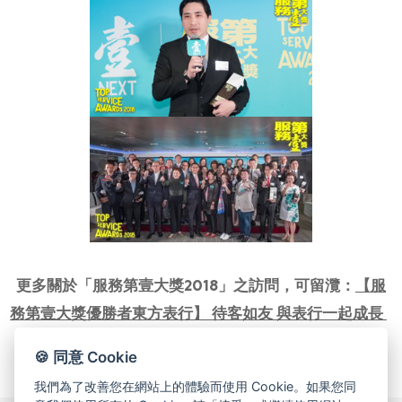
更多關於「服務第壹大獎2018」之訪問，可留灠：
【服
務第壹大獎優勝者東方表行】 待客如友 與表行一起成長
(原文出處：壹週刊)
– 2018/07/24
🍪 同意 Cookie
我們為了改善您在網站上的體驗而使用 Cookie。如果您同