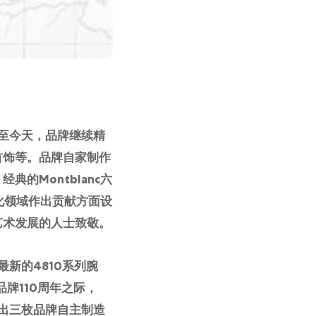
时至今天，品牌继续精
首饰等。品牌自家制作
的Montblanc六
文化领域作出贡献方面设
艺术发展的人士致敬。
最新的4810系列腕
品牌110周年之际，
推出三枚品牌自主制造