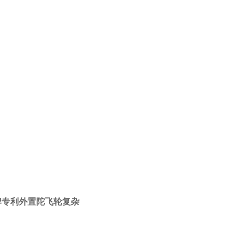
品牌专利外置陀飞轮复杂