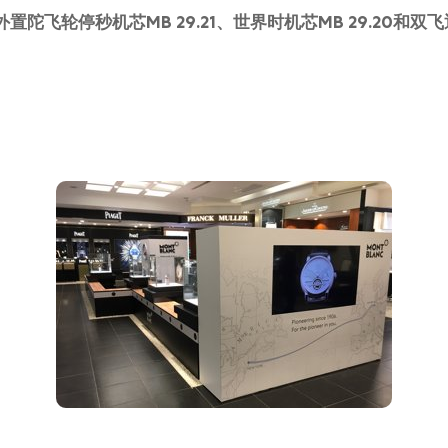
陀飞轮停秒机芯MB 29.21、世界时机芯MB 29.20和双