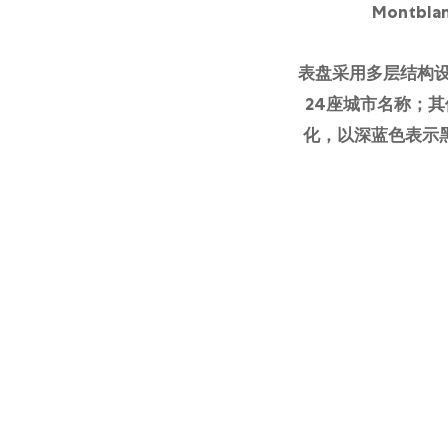
Montb
表盘采用多层结构
24座城市名称；
化，以深蓝色表示