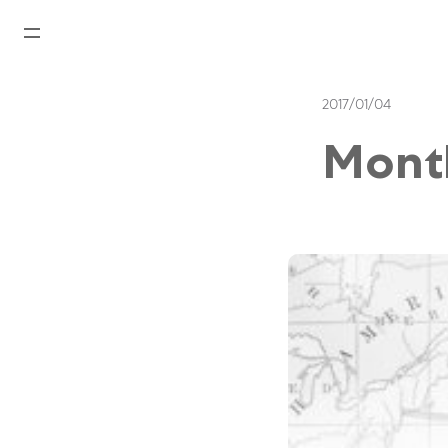
首页
2017/01/04
最新消息
Mon
腕表资讯
公司动态
劳力士
劳力士中古表认证
帝舵表
品牌
店铺位置