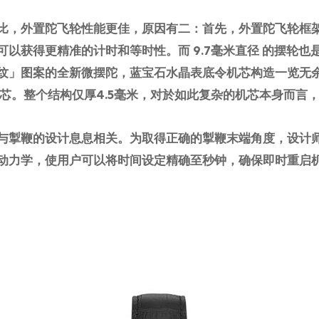
比，外置陀飞轮性能更佳，原因有二：首先，外置陀飞轮框
可以获得更精准的计时和等时性。而 9.7毫米直径 的摆轮也
纹」图案的全新微摆陀，蓝宝石水晶表底令机芯构造一览无
芯。整个结构仅厚4.5毫米，对於如此复杂的机芯本身而言
与掣鞭的设计息息相关。为取得正确的掣鞭末端角度，设计
动力学，使用户可以将时间设定精确至秒钟，确保即时重启