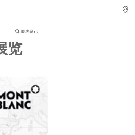
腕表资讯
表展览