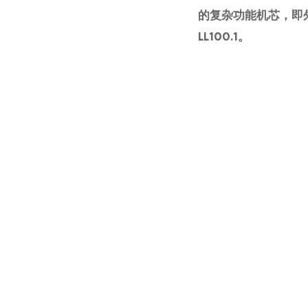
的复杂功能机芯，即外置
LL100.1。