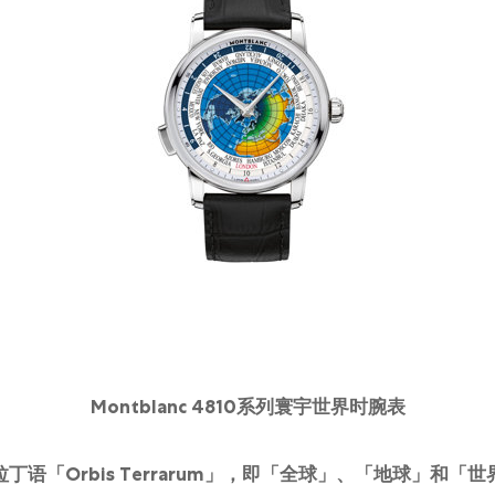
Montblanc 4810系列寰宇世界时腕表
丁语「Orbis Terrarum」，即「全球」、「地球」和「