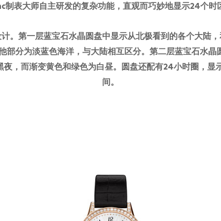
lanc制表大师自主研发的复杂功能，直观而巧妙地显示24个
设计。第一层蓝宝石水晶圆盘中显示从北极看到的各个大陆，
其他部分为淡蓝色海洋，与大陆相互区分。第二层蓝宝石水晶
黑夜，而渐变黄色和绿色为白昼。圆盘还配有24小时圈，显示
间。