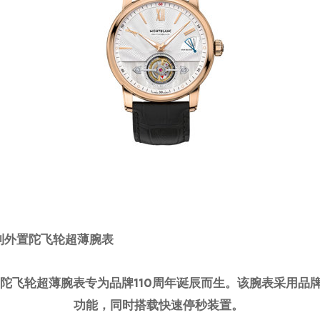
10系列外置陀飞轮超薄腕表
款外置陀飞轮超薄腕表专为品牌110周年诞辰而生。该腕表采用
功能，同时搭载快速停秒装置。